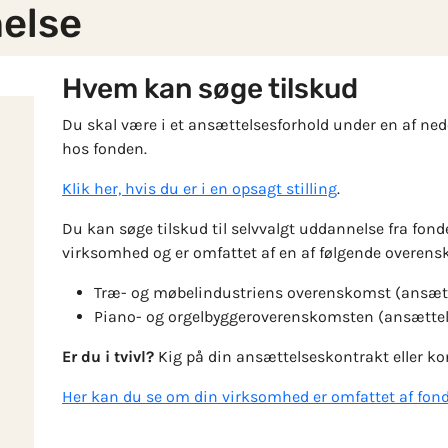
else
Hvem kan søge tilskud
Du skal være i et ansættelsesforhold under en af ne
hos fonden.
Klik her, hvis du er i en opsagt stilling
.
Du kan søge tilskud til selvvalgt uddannelse fra fo
virksomhed og er omfattet af en af følgende overens
Træ- og møbelindustriens overenskomst (ansætt
Piano- og orgelbyggeroverenskomsten (ansættel
Er du i tvivl?
Kig på din ansættelseskontrakt eller ko
Her kan du se om din virksomhed er omfattet af fon