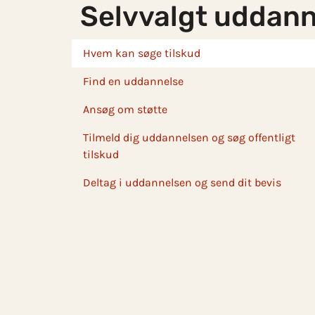
Selvvalgt uddann
Skip to main content
Hvem kan søge tilskud
Find en uddannelse
Ansøg om støtte
Tilmeld dig uddannelsen og søg offentligt
tilskud
Deltag i uddannelsen og send dit bevis