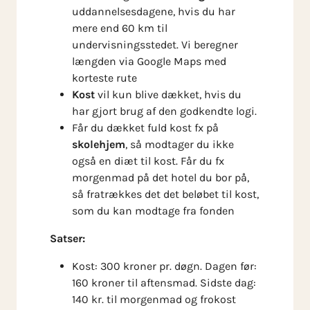
uddannelsesdagene, hvis du har
mere end 60 km til
undervisningsstedet. Vi beregner
længden via Google Maps med
korteste rute
Kost
vil kun blive dækket, hvis du
har gjort brug af den godkendte logi.
Får du dækket fuld kost fx på
skolehjem
, så modtager du ikke
også en diæt til kost. Får du fx
morgenmad på det hotel du bor på,
så fratrækkes det det beløbet til kost,
som du kan modtage fra fonden
Satser:
Kost: 300 kroner pr. døgn. Dagen før:
160 kroner til aftensmad. Sidste dag:
140 kr. til morgenmad og frokost